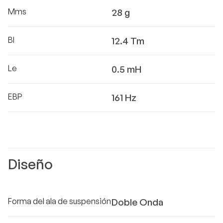
Mms
28 g
Bl
12.4 Tm
Le
0.5 mH
EBP
161 Hz
Diseño
Forma del ala de suspensión
Doble Onda