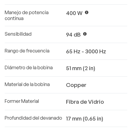
Manejo de potencia
400 W
continua
Sensibilidad
94 dB
Rango de frecuencia
65 Hz - 3000 Hz
Diámetro de la bobina
51 mm (2 in)
Material de la bobina
Copper
Former Material
Fibra de Vidrio
Profundidad del devanado
17 mm (0.65 in)