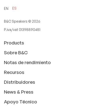
ES
EN
B&C Speakers ©
2026
P.iva/vat 01398890481
Products
Sobre B&C
Notas de rendimiento
Recursos
Distribuidores
News & Press
Apoyo Técnico