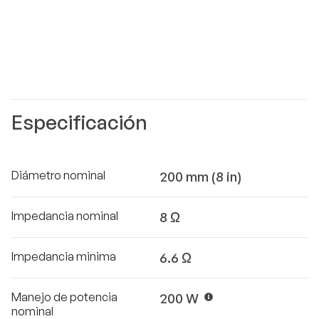
Especificación
Diámetro nominal
200 mm (8 in)
Impedancia nominal
8 Ω
Impedancia minima
6.6 Ω
Manejo de potencia
200 W
nominal