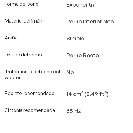
Forma del cono
Exponential
Material del imán
Perno Interior Neo
Araña
Simple
Diseño del perno
Perno Recto
Tratamiento del cono del
No
woofer
Recinto recomendado
14 dm³ (0.49 ft³)
Sintonía recomendada
65 Hz