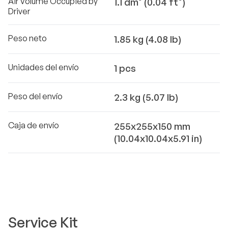
Air Volume Occupied by
1.1 dm³ (0.04 ft³)
Driver
Peso neto
1.85 kg (4.08 lb)
Unidades del envío
1 pcs
Peso del envío
2.3 kg (5.07 lb)
Caja de envío
255x255x150 mm
(10.04x10.04x5.91 in)
Service Kit