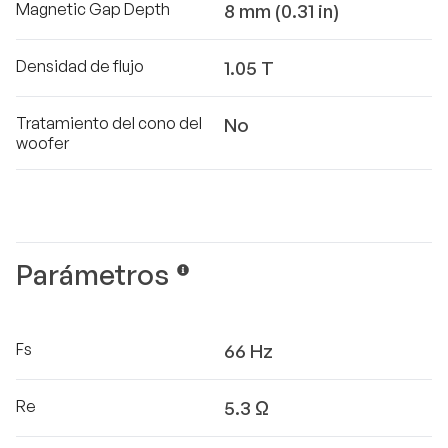
Magnetic Gap Depth
8 mm (0.31 in)
Densidad de flujo
1.05 T
Tratamiento del cono del
No
woofer
Parámetros
Fs
66 Hz
Re
5.3 Ω