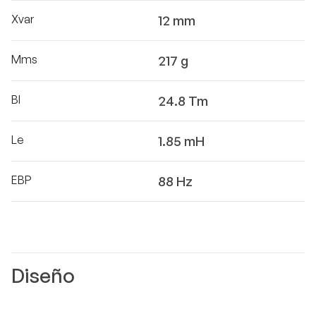
Xvar
12 mm
Mms
217 g
Bl
24.8 Tm
Le
1.85 mH
EBP
88 Hz
Diseño