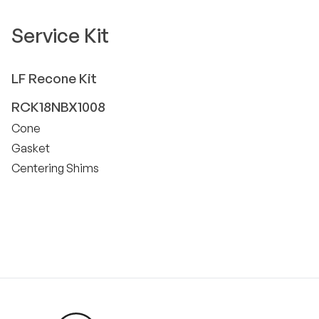
Service Kit
LF
Recone Kit
RCK18NBX1008
Cone
Gasket
Centering Shims