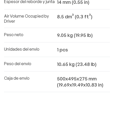
Espesor del reborde y junta
14 mm (0.55 in)
Air Volume Occupied by
8.5 dm³ (0.3 ft³)
Driver
Peso neto
9.05 kg (19.95 lb)
Unidades del envío
1 pcs
Peso del envío
10.65 kg (23.48 lb)
Caja de envío
500x495x275 mm
(19.69x19.49x10.83 in)