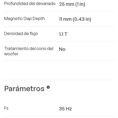
Profundidad del devanado
25 mm (1 in)
Magnetic Gap Depth
11 mm (0.43 in)
Densidad de flujo
1.1 T
Tratamiento del cono del
No
woofer
Parámetros
Fs
35 Hz