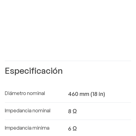
Especificación
Diámetro nominal
460 mm (18 in)
Impedancia nominal
8 Ω
Impedancia minima
6 Ω