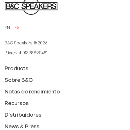
ES
EN
B&C Speakers ©
2026
P.iva/vat 01398890481
Products
Sobre B&C
Notas de rendimiento
Recursos
Distribuidores
News & Press