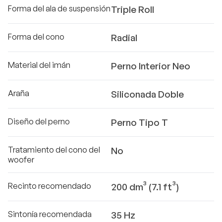
Forma del ala de suspensión
Triple Roll
Forma del cono
Radial
Material del imán
Perno Interior Neo
Araña
Siliconada Doble
Diseño del perno
Perno Tipo T
Tratamiento del cono del
No
woofer
Recinto recomendado
200 dm³ (7.1 ft³)
Sintonía recomendada
35 Hz