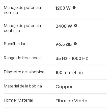
Manejo de potencia
1200 W
nominal
Manejo de potencia
2400 W
continua
Sensibilidad
96.5 dB
Rango de frecuencia
35 Hz - 1000 Hz
Diámetro de la bobina
100 mm (4 in)
Material de la bobina
Copper
Former Material
Fibra de Vidrio