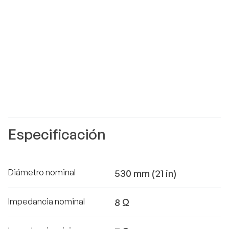
Especificación
Diámetro nominal
530 mm (21 in)
Impedancia nominal
8 Ω