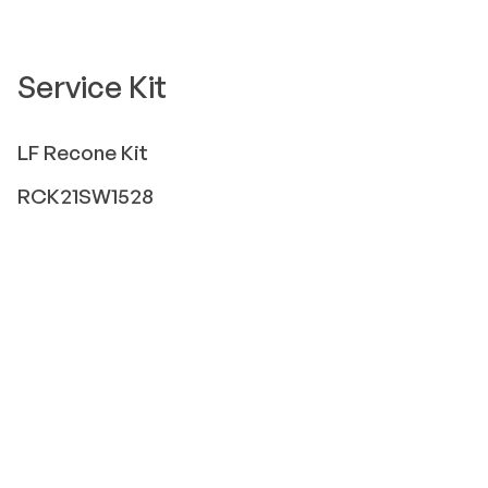
Service Kit
LF
Recone Kit
RCK21SW1528