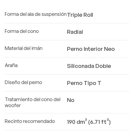
Forma del ala de suspensión
Triple Roll
Forma del cono
Radial
Material del imán
Perno Interior Neo
Araña
Siliconada Doble
Diseño del perno
Perno Tipo T
Tratamiento del cono del
No
woofer
Recinto recomendado
190 dm³ (6.71 ft³)