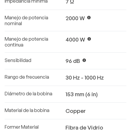
Impedancia minima
7 Ω
Manejo de potencia
2000 W
nominal
Manejo de potencia
4000 W
continua
Sensibilidad
96 dB
Rango de frecuencia
30 Hz - 1000 Hz
Diámetro de la bobina
153 mm (6 in)
Material de la bobina
Copper
Former Material
Fibra de Vidrio