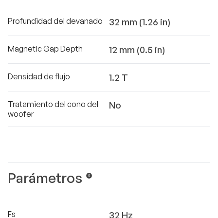
Profundidad del devanado
32 mm (1.26 in)
Magnetic Gap Depth
12 mm (0.5 in)
Densidad de flujo
1.2 T
Tratamiento del cono del
No
woofer
Parámetros
Fs
32 Hz