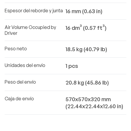
Espesor del reborde y junta
16 mm (0.63 in)
Air Volume Occupied by
16 dm³ (0.57 ft³)
Driver
Peso neto
18.5 kg (40.79 lb)
Unidades del envío
1 pcs
Peso del envío
20.8 kg (45.86 lb)
Caja de envío
570x570x320 mm
(22.44x22.44x12.60 in)