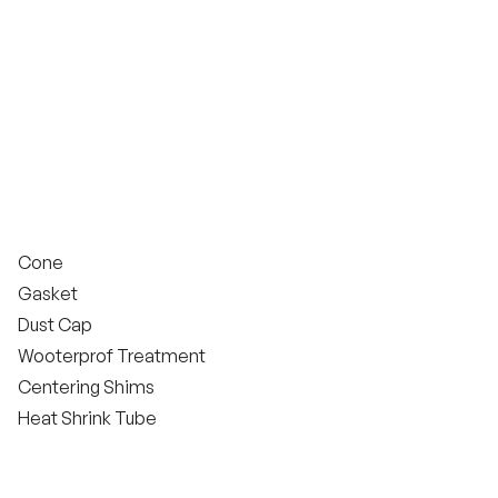
Cone
Gasket
Dust Cap
Wooterprof Treatment
Centering Shims
Heat Shrink Tube